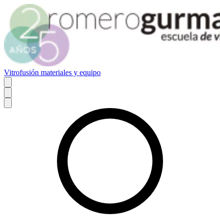
Vitrofusión materiales y equipo