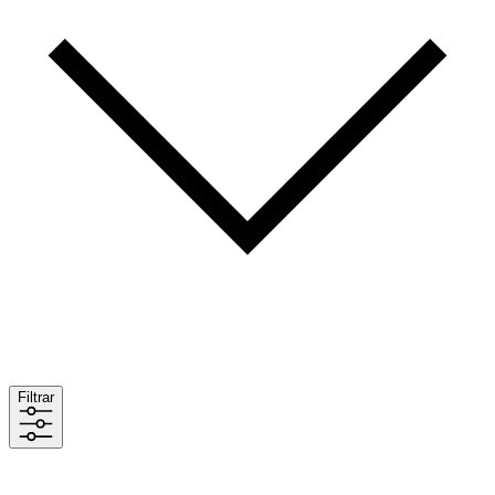
Filtrar